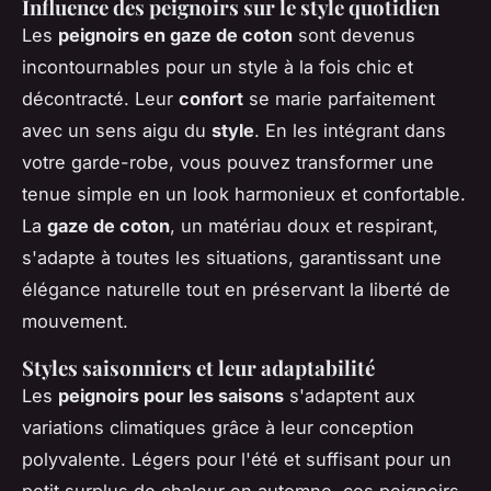
Influence des peignoirs sur le style quotidien
Les
peignoirs en gaze de coton
sont devenus
incontournables pour un style à la fois chic et
décontracté. Leur
confort
se marie parfaitement
avec un sens aigu du
style
. En les intégrant dans
votre garde-robe, vous pouvez transformer une
tenue simple en un look harmonieux et confortable.
La
gaze de coton
, un matériau doux et respirant,
s'adapte à toutes les situations, garantissant une
élégance naturelle tout en préservant la liberté de
mouvement.
Styles saisonniers et leur adaptabilité
Les
peignoirs pour les saisons
s'adaptent aux
variations climatiques grâce à leur conception
polyvalente. Légers pour l'été et suffisant pour un
petit surplus de chaleur en automne, ces peignoirs