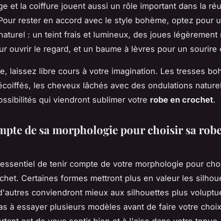
e et la coiffure jouent aussi un rôle important dans la ré
 Pour rester en accord avec le style bohème, optez pour 
naturel : un teint frais et lumineux, des joues légèrement
r ouvrir le regard, et un baume à lèvres pour un sourire 
re, laissez libre cours à votre imagination. Les tresses b
coiffés, les cheveux lâchés avec des ondulations naturel
ossibilités qui viendront sublimer votre
robe en crochet
.
mpte de sa morphologie pour choisir sa rob
st essentiel de tenir compte de votre morphologie pour choi
chet. Certaines formes mettront plus en valeur les silhoue
d'autres conviendront mieux aux silhouettes plus volupt
as à essayer plusieurs modèles avant de faire votre choix.