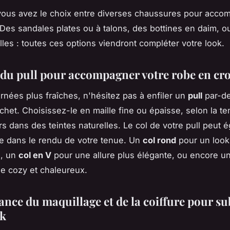
ous avez le choix entre diverses chaussures pour acco
 Des sandales plates ou à talons, des bottines en daim, 
lles : toutes ces options viendront compléter votre look.
 du pull pour accompagner votre robe en cr
urnées plus fraîches, n'hésitez pas à enfiler un
pull
par-de
chet. Choisissez-le en maille fine ou épaisse, selon la t
rs dans des teintes naturelles. Le col de votre pull peut 
le dans le rendu de votre tenue. Un
col rond
pour un look
é, un
col en V
pour une allure plus élégante, ou encore u
le cozy et chaleureux.
ance du maquillage et de la coiffure pour s
ok