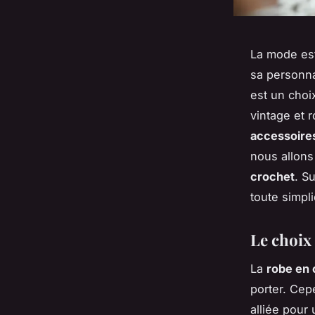
La mode est
sa personna
est un choi
vintage et 
accessoire
nous allons
crochet
. S
toute simpli
Le choix 
La
robe en 
porter. Cep
alliée pour