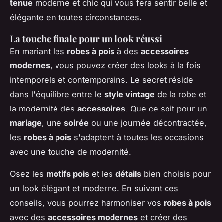
tenue
moderne et chic qui vous fera sentir belle et
élégante en toutes circonstances.
La touche finale pour un look réussi
En mariant les
robes à pois
à des
accessoires
modernes
, vous pouvez créer des looks à la fois
intemporels et contemporains. Le secret réside
dans l'équilibre entre le
style vintage
de la robe et
la modernité des
accessoires
. Que ce soit pour un
mariage
, une
soirée
ou une journée décontractée,
les
robes à pois
s'adaptent à toutes les occasions
avec une touche de modernité.
Osez les
motifs pois
et les
détails
bien choisis pour
un look élégant et moderne. En suivant ces
conseils, vous pourrez harmoniser vos
robes à pois
avec des
accessoires modernes
et créer des