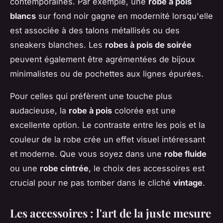
contemporaines. Par exemple, une
robe à pois
blancs
sur fond noir gagne en modernité lorsqu'elle
est associée à des talons métallisés ou des
sneakers blanches. Les
robes à pois de soirée
peuvent également être agrémentées de bijoux
minimalistes ou de pochettes aux lignes épurées.
Pour celles qui préfèrent une touche plus
audacieuse, la
robe à pois
colorée est une
excellente option. Le contraste entre les pois et la
couleur de la robe crée un effet visuel intéressant
et moderne. Que vous soyez dans une
robe fluide
ou une
robe cintrée
, le choix des accessoires est
crucial pour ne pas tomber dans le cliché
vintage
.
Les accessoires : l'art de la juste mesure